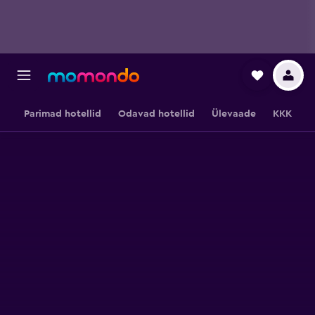
Parimad hotellid
Odavad hotellid
Ülevaade
KKK