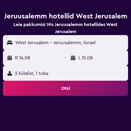
Jeruusalemm hotellid West Jerusalem
Leia pakkumisi 194 Jeruusalemm hotellides West
Jerusalem
West Jerusalem - Jeruusalemm, Iisrael
R 14.08
-
L 15.08
2 külalist, 1 tuba
Otsi