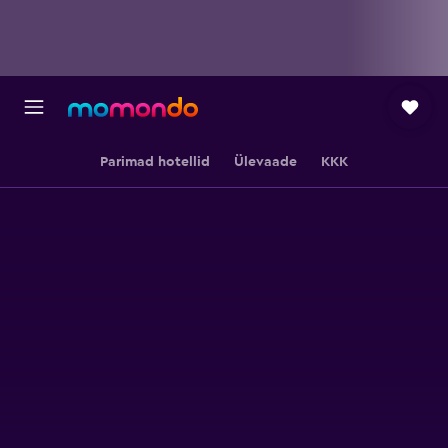
Parimad hotellid
Ülevaade
KKK