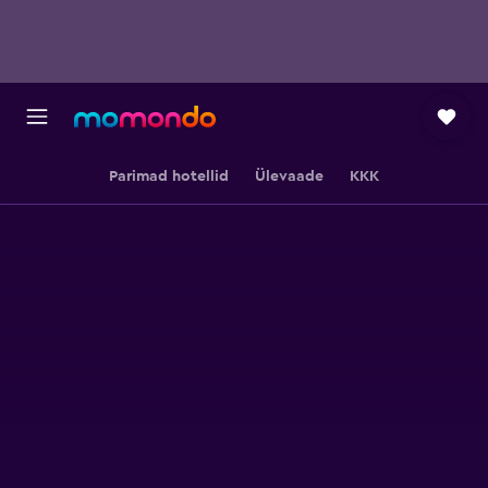
Parimad hotellid
Ülevaade
KKK