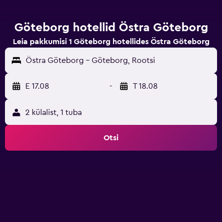
Göteborg hotellid Östra Göteborg
Leia pakkumisi 1 Göteborg hotellides Östra Göteborg
Östra Göteborg - Göteborg, Rootsi
E 17.08
-
T 18.08
2 külalist, 1 tuba
Otsi