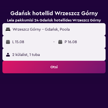
Gdańsk hotellid Wrzeszcz Górny
Leia pakkumisi 24 Gdańsk hotellides Wrzeszcz Górny
Wrzeszcz Górny - Gdańsk, Poola
L 15.08
-
P 16.08
2 külalist, 1 tuba
Otsi