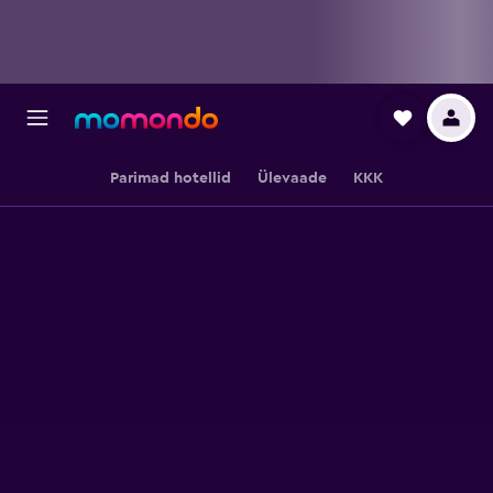
Parimad hotellid
Ülevaade
KKK