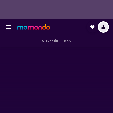
Ülevaade
KKK