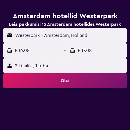
Amsterdam hotellid Westerpark
Leia pakkumisi 15 Amsterdam hotellides Westerpark
Westerpark - Amsterdam, Holland
P 16.08
-
E 17.08
2 külalist, 1 tuba
Otsi