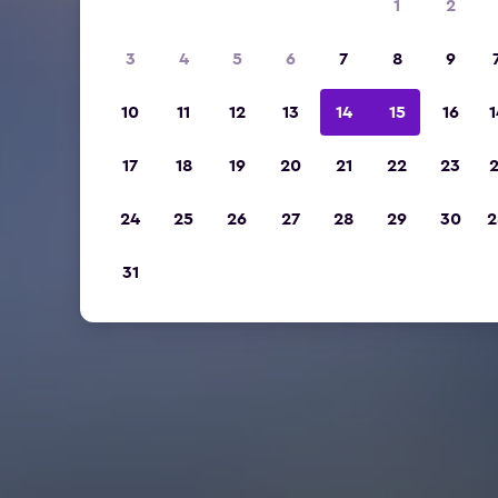
1
2
3
4
5
6
7
8
9
10
11
12
13
14
15
16
1
17
18
19
20
21
22
23
2
24
25
26
27
28
29
30
2
31