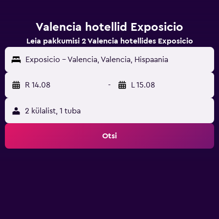
Valencia hotellid Exposicio
Leia pakkumisi 2 Valencia hotellides Exposicio
Exposicio - Valencia, Valencia, Hispaania
R 14.08
-
L 15.08
2 külalist, 1 tuba
Otsi