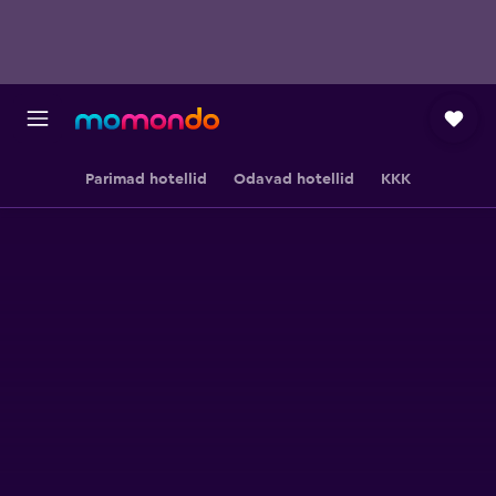
Parimad hotellid
Odavad hotellid
KKK