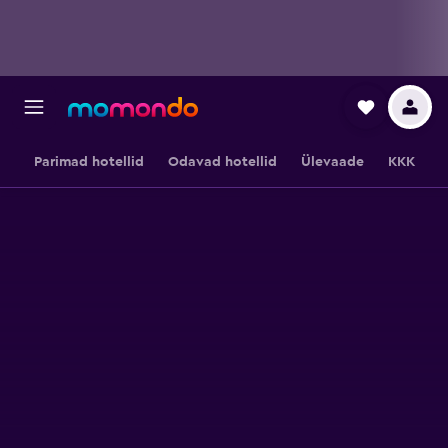
Parimad hotellid
Odavad hotellid
Ülevaade
KKK