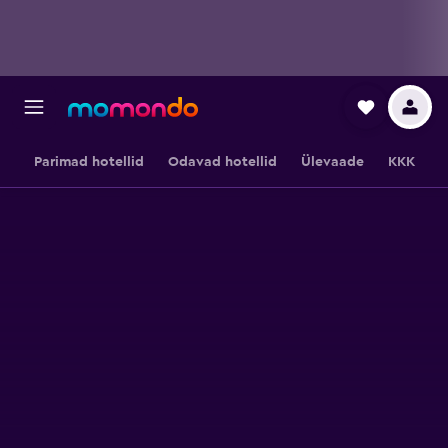
Parimad hotellid
Odavad hotellid
Ülevaade
KKK