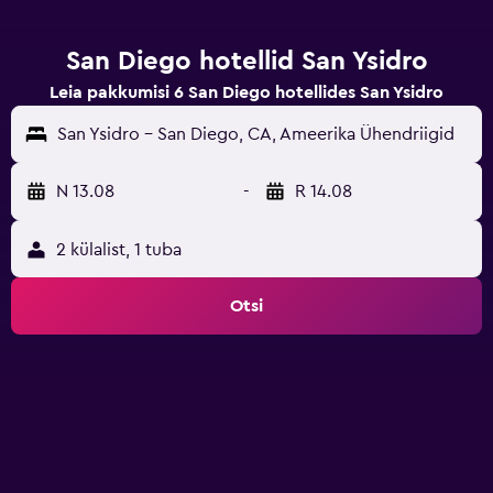
San Diego hotellid San Ysidro
Leia pakkumisi 6 San Diego hotellides San Ysidro
San Ysidro - San Diego, CA, Ameerika Ühendriigid
N 13.08
-
R 14.08
2 külalist, 1 tuba
Otsi