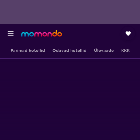
Parimad hotellid
Odavad hotellid
Ülevaade
KKK