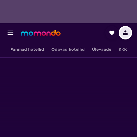
Parimad hotellid
Odavad hotellid
Ülevaade
KKK