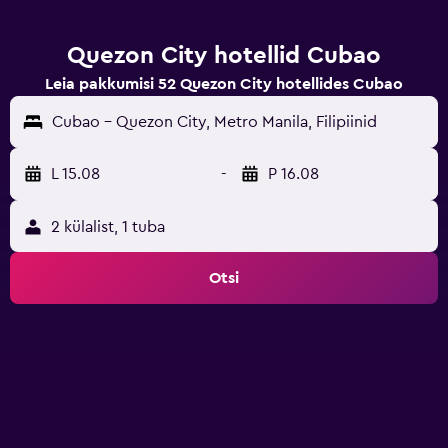
Quezon City hotellid Cubao
Leia pakkumisi 52 Quezon City hotellides Cubao
Cubao - Quezon City, Metro Manila, Filipiinid
L 15.08
-
P 16.08
2 külalist, 1 tuba
Otsi