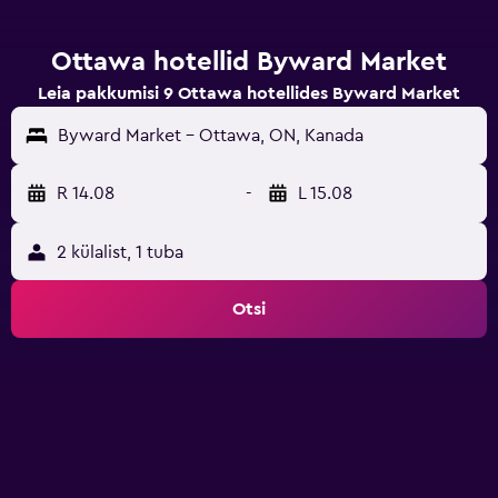
Ottawa hotellid Byward Market
Leia pakkumisi 9 Ottawa hotellides Byward Market
Byward Market - Ottawa, ON, Kanada
R 14.08
-
L 15.08
2 külalist, 1 tuba
Otsi