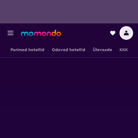
Parimad hotellid
Odavad hotellid
Ülevaade
KKK