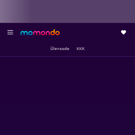
Ülevaade
KKK