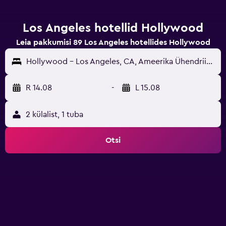
Los Angeles hotellid Hollywood
Leia pakkumisi 89 Los Angeles hotellides Hollywood
Hollywood - Los Angeles, CA, Ameerika Ühendriigid
R 14.08
-
L 15.08
2 külalist, 1 tuba
Otsi