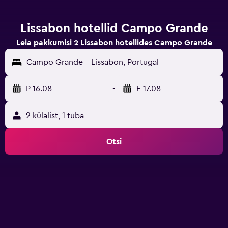
Lissabon hotellid Campo Grande
Leia pakkumisi 2 Lissabon hotellides Campo Grande
Campo Grande - Lissabon, Portugal
P 16.08
-
E 17.08
2 külalist, 1 tuba
Otsi