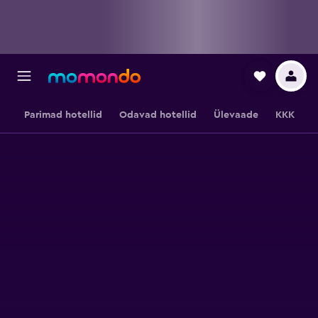
Parimad hotellid
Odavad hotellid
Ülevaade
KKK