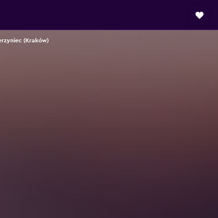
erzyniec (Kraków)