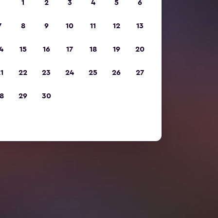
1
2
3
4
5
6
7
8
9
10
11
12
13
4
15
16
17
18
19
20
1
22
23
24
25
26
27
8
29
30