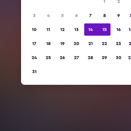
1
2
3
4
5
6
7
8
9
10
11
12
13
14
15
16
1
17
18
19
20
21
22
23
2
24
25
26
27
28
29
30
2
31