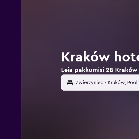
Kraków hote
Leia pakkumisi 28 Kraków 