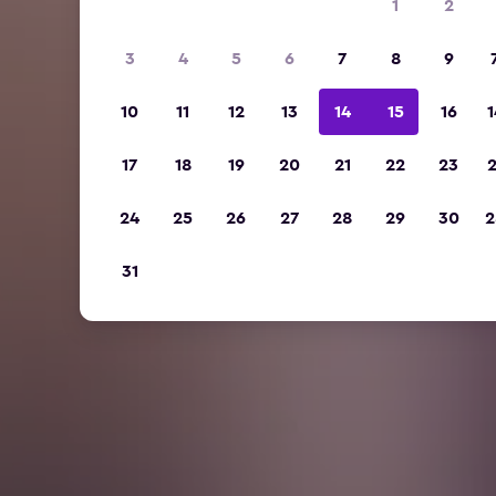
1
2
3
4
5
6
7
8
9
10
11
12
13
14
15
16
1
17
18
19
20
21
22
23
2
24
25
26
27
28
29
30
2
31