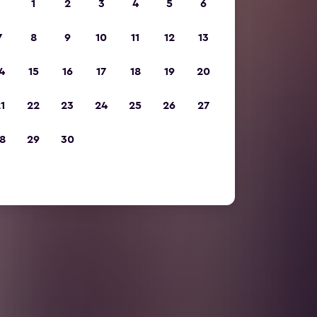
1
2
3
4
5
6
7
8
9
10
11
12
13
4
15
16
17
18
19
20
1
22
23
24
25
26
27
8
29
30