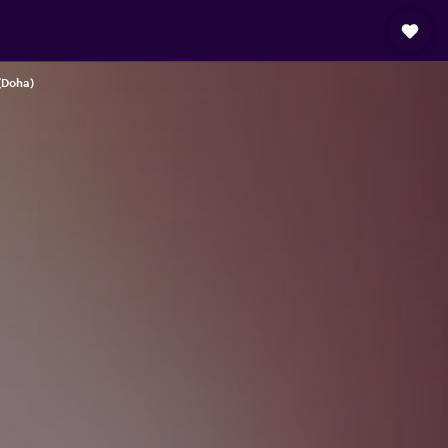
(Doha)