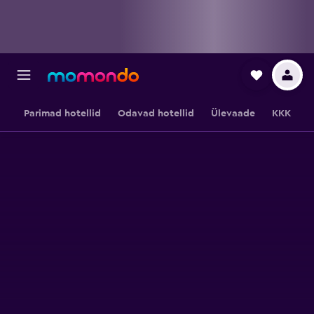
Parimad hotellid
Odavad hotellid
Ülevaade
KKK