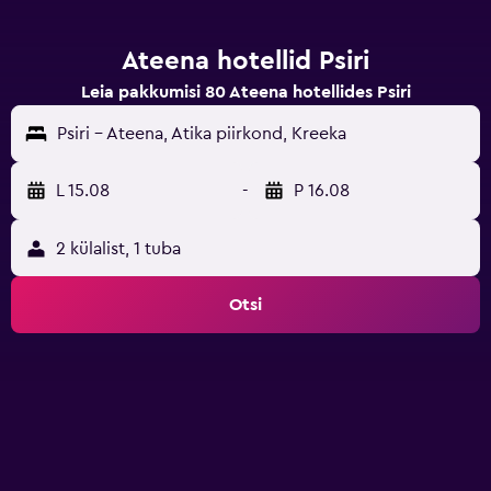
Ateena hotellid Psiri
Leia pakkumisi 80 Ateena hotellides Psiri
Psiri - Ateena, Atika piirkond, Kreeka
L 15.08
-
P 16.08
2 külalist, 1 tuba
Otsi