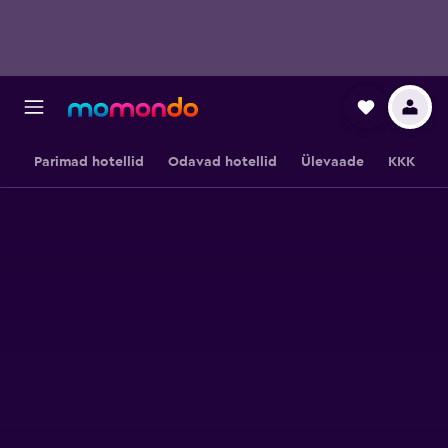
Parimad hotellid
Odavad hotellid
Ülevaade
KKK