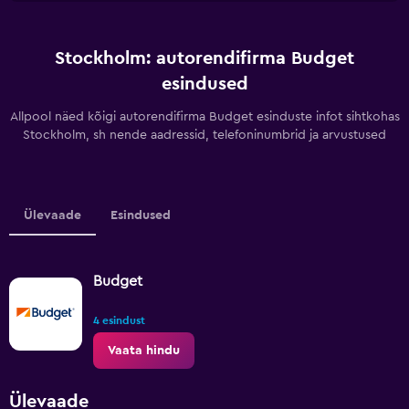
Stockholm: autorendifirma Budget
esindused
Allpool näed kõigi autorendifirma Budget esinduste infot sihtkohas
Stockholm, sh nende aadressid, telefoninumbrid ja arvustused
Ülevaade
Esindused
Budget
4 esindust
Vaata hindu
Ülevaade