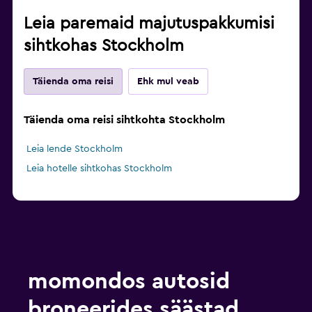
Leia paremaid majutuspakkumisi
sihtkohas Stockholm
Täienda oma reisi
Ehk mul veab
Täienda oma reisi sihtkohta Stockholm
Leia lende Stockholm
Leia hotelle sihtkohas Stockholm
momondos autosid
broneerides säästad