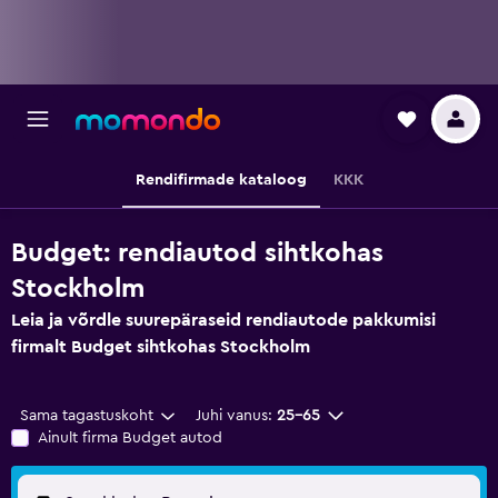
Rendifirmade kataloog
KKK
Budget: rendiautod sihtkohas
Stockholm
Leia ja võrdle suurepäraseid rendiautode pakkumisi
firmalt Budget sihtkohas Stockholm
Sama tagastuskoht
Juhi vanus:
25–65
Ainult firma Budget autod