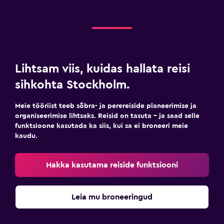
Lihtsam viis, kuidas hallata reisi
sihkohta Stockholm.
Meie tööriist teeb sõbra- ja perereiside planeerimise ja
organiseerimise lihtsaks. Reisid on tasuta – ja saad selle
funktsioone kasutada ka siis, kui sa ei broneeri meie
kaudu.
Hakka kasutama reiside funktsiooni
Leia mu broneeringud